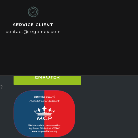
SERVICE CLIENT
contact@regomex.com
S’INSCRIRE À NOTRE
NEWSLETTER
 ?