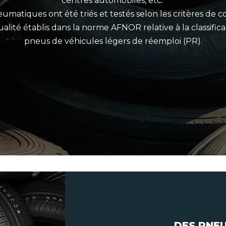
centres automobiles, etc.
umatiques ont été triés et testés selon les critères de c
ualité établis dans la norme AFNOR relative à la classifica
pneus de véhicules légers de réemploi (PR).
DES PNE