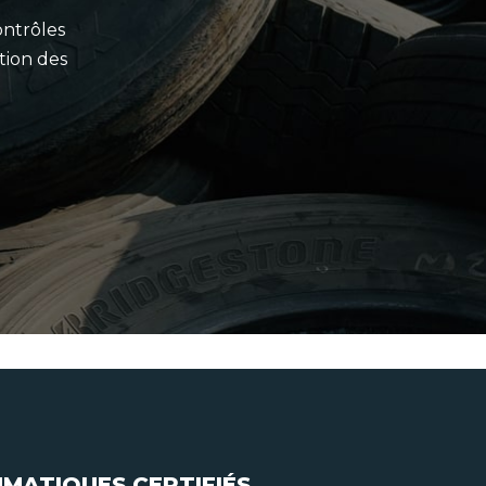
ontrôles
tion des
UMATIQUES CERTIFIÉS