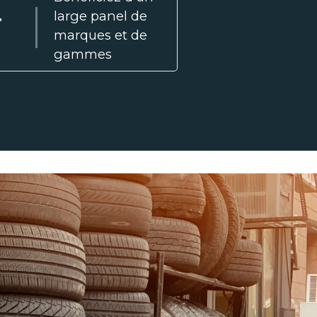
large panel de
T
marques et de
gammes