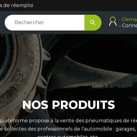
s de réemploi
- Dema

- Conn
NOS PRODUITS
 plateforme propose à la vente des pneumatiques de ré
de collectes des professionnels de l'automobile : garages, 