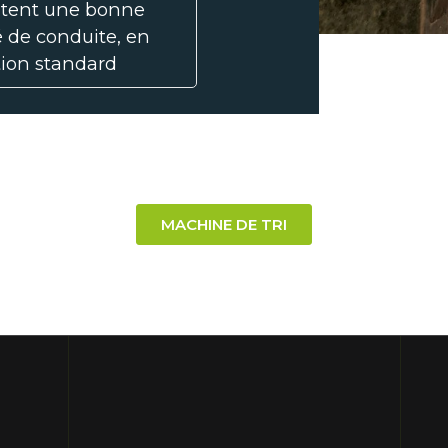
itent une bonne
é de conduite, en
ation standard
MACHINE DE TRI