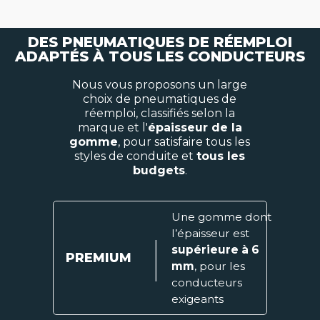
DES PNEUMATIQUES DE RÉEMPLOI
ADAPTÉS À TOUS LES CONDUCTEURS
Nous vous proposons un large
choix de pneumatiques de
réemploi, classifiés selon la
marque et l'
épaisseur de la
gomme
, pour satisfaire tous les
styles de conduite et
tous les
budgets
.
Une gomme dont
l’épaisseur est
supérieure à 6
PREMIUM
mm
, pour les
conducteurs
exigeants