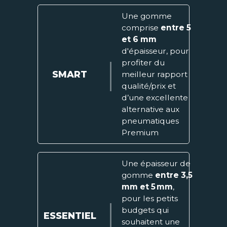
Une gomme
comprise
entre 5
et 6 mm
d'épaisseur, pour
profiter du
SMART
meilleur rapport
qualité/prix et
d’une excellente
alternative aux
pneumatiques
Premium
Une épaisseur de
gomme
entre 3,5
mm et 5 mm
,
pour les petits
budgets qui
ESSENTIEL
souhaitent une