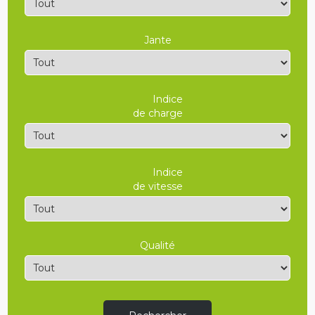
Jante
Indice
de charge
Indice
de vitesse
Qualité