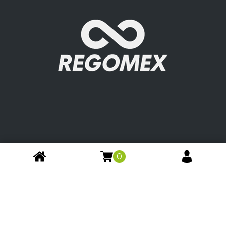
0
SERVICES
INFORMATIONS