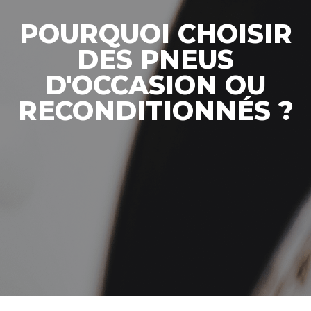
POURQUOI CHOISIR
DES PNEUS
D'OCCASION OU
RECONDITIONNÉS ?